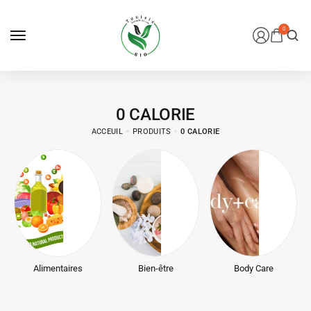
0
0 CALORIE
ACCEUIL
PRODUITS
0 CALORIE
Alimentaires
Bien-être
Body Care