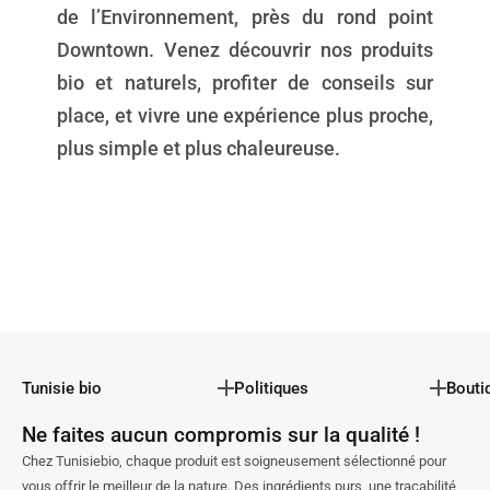
de l’Environnement, près du rond point
Downtown. Venez découvrir nos produits
bio et naturels, profiter de conseils sur
place, et vivre une expérience plus proche,
plus simple et plus chaleureuse.
Tunisie bio
Politiques
Bouti
Ne faites aucun compromis sur la qualité !
Chez Tunisiebio, chaque produit est soigneusement sélectionné pour
vous offrir le meilleur de la nature. Des ingrédients purs, une traçabilité