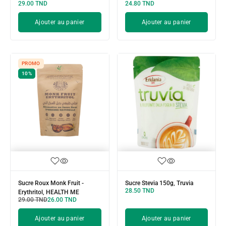
29.00
TND
24.80
TND
Ajouter au panier
Ajouter au panier
PROMO
10%
Sucre Roux Monk Fruit -
Sucre Stevia 150g, Truvia
28.50
TND
Erythritol, HEALTH ME
29.00
TND
26.00
TND
Ajouter au panier
Ajouter au panier