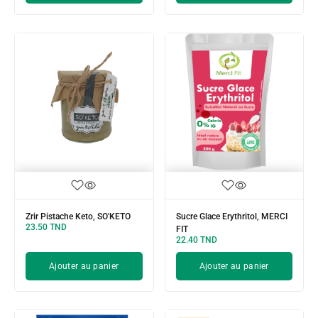
Zrir Pistache Keto, SO'KETO
Sucre Glace Erythritol, MERCI
23.50
TND
FIT
22.40
TND
Ajouter au panier
Ajouter au panier