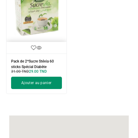
Pack de 2*Sucre Stévia 60
sticks Spécial Diabète
31.00
TND
29.00
TND
Ajouter au panier