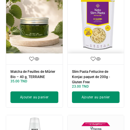
Matcha de Feuilles de Mûrier
Slim Pasta Fettucine de
Bio – 40 g, TERRAINE
Konjac paquet de 200g -
35.00
TND
Gluten Free
23.00
TND
Ajouter au panier
Ajouter au panier