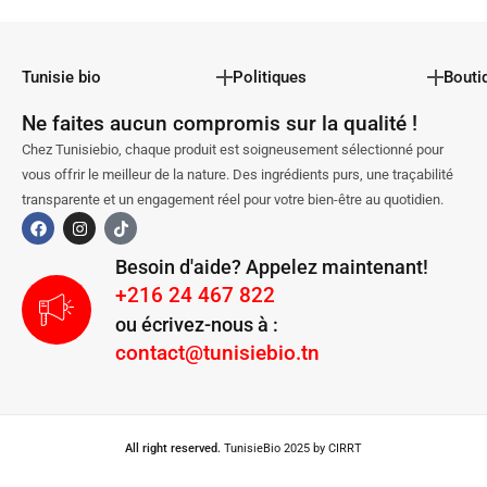
Tunisie bio
Politiques
Bouti
Ne faites aucun compromis sur la qualité !
Chez Tunisiebio, chaque produit est soigneusement sélectionné pour
vous offrir le meilleur de la nature. Des ingrédients purs, une traçabilité
transparente et un engagement réel pour votre bien-être au quotidien.
Besoin d'aide? Appelez maintenant!
+216 24 467 822
ou écrivez-nous à :
contact@tunisiebio.tn
All right reserved.
TunisieBio 2025 by CIRRT