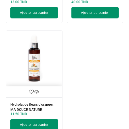
13.00
TND
40.00
TND
Ajouter au panier
Ajouter au panier
Hydrolat de fleurs d’oranger,
MA DOUCE NATURE
11.50
TND
Ajouter au panier