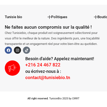
Tunisie bio
Politiques
Bouti
Ne faites aucun compromis sur la qualité !
Chez Tunisiebio, chaque produit est soigneusement sélectionné pour
vous offrir le meilleur de la nature. Des ingrédients purs, une traçabilité
transparente et un engagement réel pour votre bien-être au quotidien.
Besoin d'aide? Appelez maintenant!
+216 24 467 822
ou écrivez-nous à :
contact@tunisiebio.tn
All right reserved.
TunisieBio 2025 by CIRRT