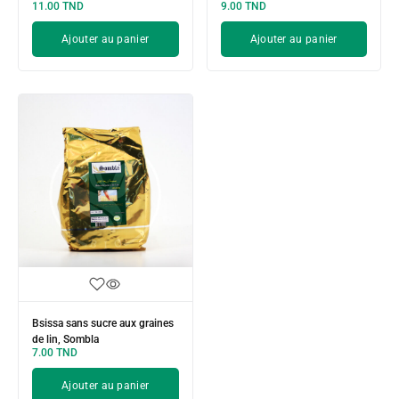
11.00
TND
9.00
TND
Ajouter au panier
Ajouter au panier
Bsissa sans sucre aux graines
de lin, Sombla
7.00
TND
Ajouter au panier