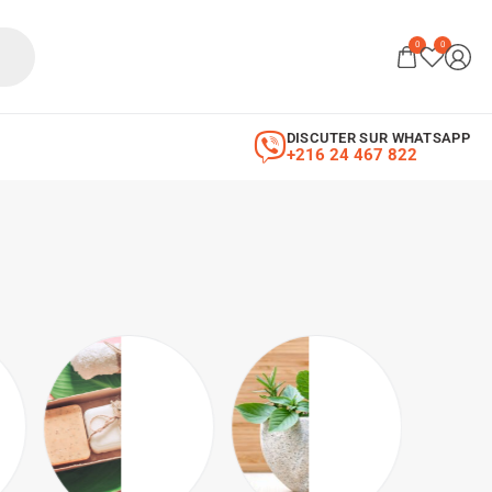
0
0
DISCUTER SUR WHATSAPP
+216 24 467 822