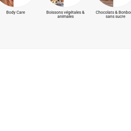
Body Care
Boissons végétales &
Chocolats & Bonbo
animales
sans sucre