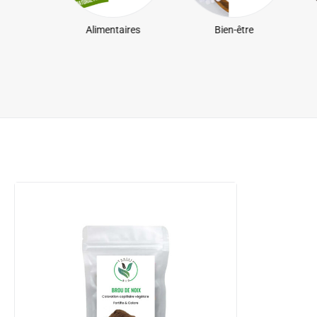
ires
Alimentaires
Bien-être