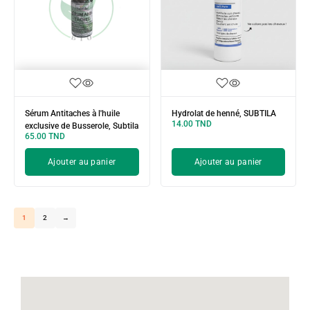
Sérum Antitaches à l'huile
Hydrolat de henné, SUBTILA
14.00
TND
exclusive de Busserole, Subtila
65.00
TND
Ajouter au panier
Ajouter au panier
1
2
→