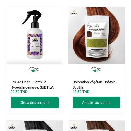
Eau de Linge - Formule
Coloration végétale Châtain,
Hypoallergénique, SUBTILA
Subtila
22.50
TND
48.50
TND
Choix des options
Ajouter au panier