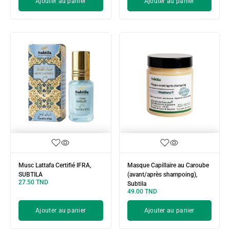
Ajouter au panier
Ajouter au panier
Musc Lattafa Certifié IFRA,
Masque Capillaire au Caroube
SUBTILA
(avant/après shampoing),
27.50
TND
Subtila
49.00
TND
Ajouter au panier
Ajouter au panier