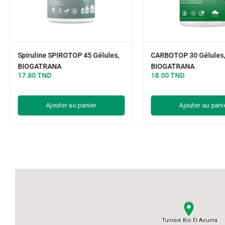
Spiruline SPIROTOP 45 Gélules,
CARBOTOP 30 Gélules
BIOGATRANA
BIOGATRANA
17.80
TND
18.00
TND
Ajouter au panier
Ajouter au pani