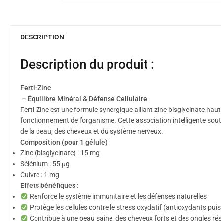
DESCRIPTION
Description du produit :
Ferti-Zinc
– Équilibre Minéral & Défense Cellulaire
Ferti-Zinc est une formule synergique alliant zinc bisglycinate haut
fonctionnement de l’organisme. Cette association intelligente soutient
de la peau, des cheveux et du système nerveux.
Composition (pour 1 gélule) :
Zinc (bisglycinate) : 15 mg
Sélénium : 55 µg
Cuivre : 1 mg
Effets bénéfiques :
Renforce le système immunitaire et les défenses naturelles
Protège les cellules contre le stress oxydatif (antioxydants pui
Contribue à une peau saine, des cheveux forts et des ongles ré