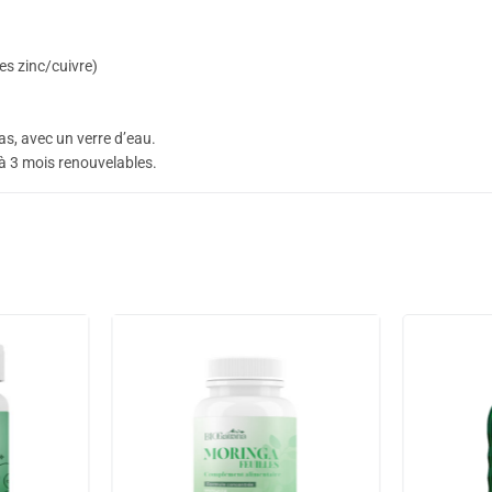
ées zinc/cuivre)
pas, avec un verre d’eau.
à 3 mois renouvelables.