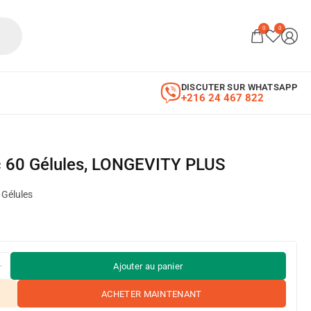
0
0
DISCUTER SUR WHATSAPP
+216 24 467 822
inc 60 Gélules, LONGEVITY PLUS
Gélules
Ajouter au panier
ACHETER MAINTENANT