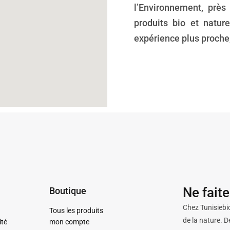
l’Environnement, prè
produits bio et nature
expérience plus proche,
Ne fait
Boutique
Chez Tunisiebio
Tous les produits
de la nature. D
ité
mon compte