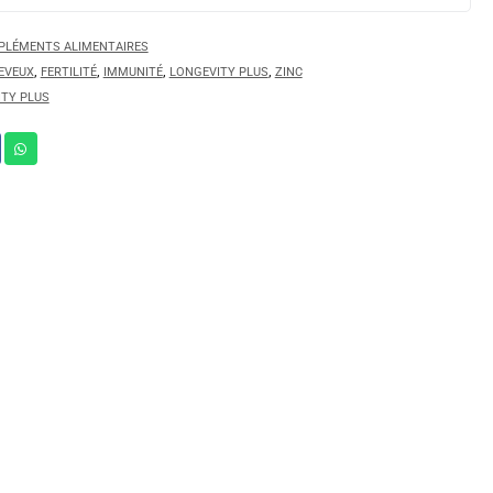
LÉMENTS ALIMENTAIRES
,
,
,
,
EVEUX
FERTILITÉ
IMMUNITÉ
LONGEVITY PLUS
ZINC
TY PLUS