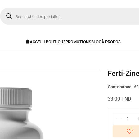
Ferti-Z
Contenance:
60 
33.00
TND