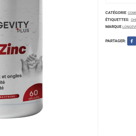
CATÉGORIE
COMP
ÉTIQUETTES:
CH
MARQUE
LONGEVI
PARTAGER: