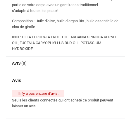
partie de votre corps avec un gant kessa traditionnel
s’adapte à toutes les peaux!
Composition : Huile d’olive, huile d’argan Bio , huile essentielle de
clou de girofle
INCI : OLEA EUROPAEA FRUIT OIL , ARGANIA SPINOSA KERNEL
OIL, EUGENIA CARYOPHYLLUS BUD OIL, POTASSIUM
HYDROXIDE
AVIS (0)
Avis
Il n’y a pas encore d’avis.
Seuls les clients connectés qui ont acheté ce produit peuvent
laisser un avis.