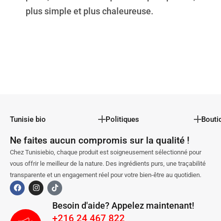
plus simple et plus chaleureuse.
Tunisie bio
Politiques
Bouti
Ne faites aucun compromis sur la qualité !
Chez Tunisiebio, chaque produit est soigneusement sélectionné pour
vous offrir le meilleur de la nature. Des ingrédients purs, une traçabilité
transparente et un engagement réel pour votre bien-être au quotidien.
Besoin d'aide? Appelez maintenant!
+216 24 467 822