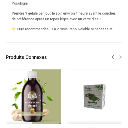
Posologie :
Prendre 1 gélule par jour, le soir, environ 1 heure avant le coucher,
de préférence après un repas léger, avec un verre d’eau.
Cure recommandée : 1 à 2 mois, renouvelable si nécessaire.
Produits Connexes