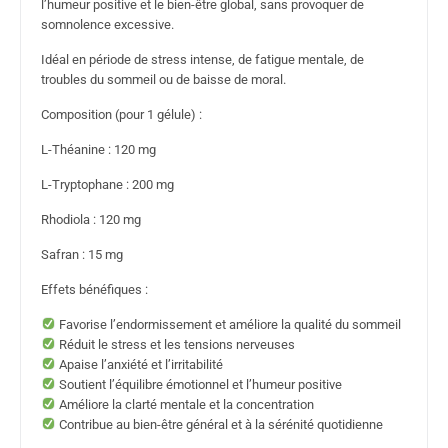
l’humeur positive et le bien-être global, sans provoquer de
somnolence excessive.
Idéal en période de stress intense, de fatigue mentale, de
troubles du sommeil ou de baisse de moral.
Composition (pour 1 gélule) :
L-Théanine : 120 mg
L-Tryptophane : 200 mg
Rhodiola : 120 mg
Safran : 15 mg
Effets bénéfiques :
Favorise l’endormissement et améliore la qualité du sommeil
Réduit le stress et les tensions nerveuses
Apaise l’anxiété et l’irritabilité
Soutient l’équilibre émotionnel et l’humeur positive
Améliore la clarté mentale et la concentration
Contribue au bien-être général et à la sérénité quotidienne