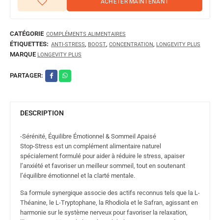
ACHETER MAINTENANT
CATÉGORIE
COMPLÉMENTS ALIMENTAIRES
ÉTIQUETTES:
,
,
,
ANTI-STRESS
BOOST
CONCENTRATION
LONGEVITY PLUS
MARQUE
LONGEVITY PLUS
PARTAGER:
DESCRIPTION
-Sérénité, Équilibre Émotionnel & Sommeil Apaisé
Stop-Stress est un complément alimentaire naturel
spécialement formulé pour aider à réduire le stress, apaiser
l’anxiété et favoriser un meilleur sommeil, tout en soutenant
l’équilibre émotionnel et la clarté mentale.
Sa formule synergique associe des actifs reconnus tels que la L-
Théanine, le L-Tryptophane, la Rhodiola et le Safran, agissant en
harmonie sur le système nerveux pour favoriser la relaxation,