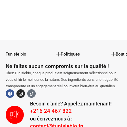
Tunisie bio
Politiques
Bouti
Ne faites aucun compromis sur la qualité !
Chez Tunisiebio, chaque produit est soigneusement sélectionné pour
vous offrir le meilleur de la nature. Des ingrédients purs, une traçabilité
transparente et un engagement réel pour votre bien-être au quotidien.
Besoin d'aide? Appelez maintenant!
+216 24 467 822
ou écrivez-nous à :
contact@tunisiebio.tn