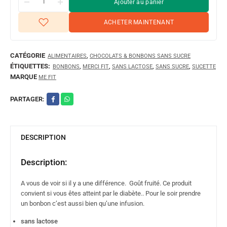
Ajouter au panier
ACHETER MAINTENANT
CATÉGORIE
,
ALIMENTAIRES
CHOCOLATS & BONBONS SANS SUCRE
ÉTIQUETTES:
,
,
,
,
BONBONS
MERCI FIT
SANS LACTOSE
SANS SUCRE
SUCETTE
MARQUE
ME FIT
PARTAGER:
DESCRIPTION
Description:
A vous de voir si il y a une différence. Goût fruité. Ce produit
convient si vous êtes atteint par le diabète.. Pour le soir prendre
un bonbon c’est aussi bien qu’une infusion.
sans lactose