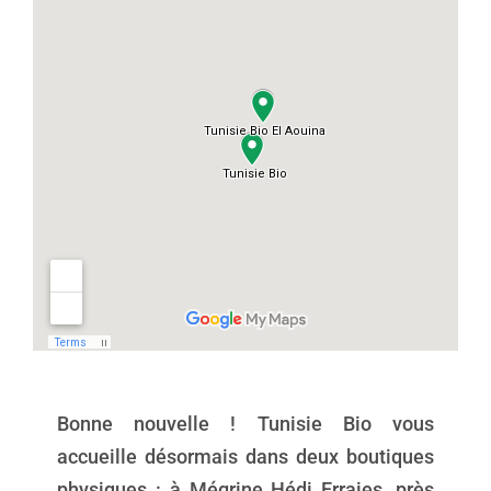
Bonne nouvelle ! Tunisie Bio vous
accueille désormais dans deux boutiques
physiques : à Mégrine Hédi Erraies, près