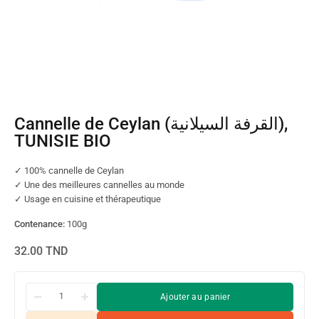
Cannelle de Ceylan (القرفة السيلانية),
TUNISIE BIO
✓ 100% cannelle de Ceylan
✓ Une des meilleures cannelles au monde
✓ Usage en cuisine et thérapeutique
Contenance:
100g
32.00
TND
Ajouter au panier