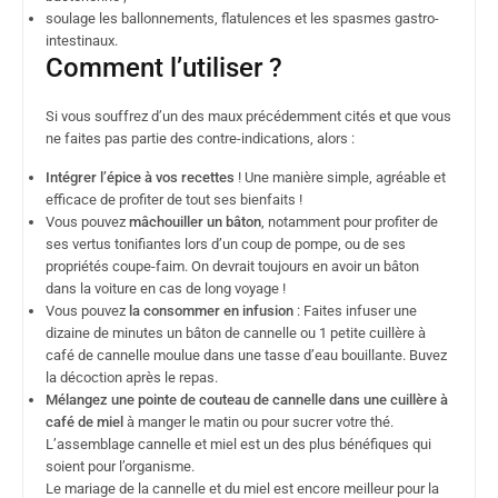
soulage les ballonnements, flatulences et les spasmes gastro-
intestinaux.
Comment l’utiliser ?
Si vous souffrez d’un des maux précédemment cités et que vous
ne faites pas partie des contre-indications, alors :
Intégrer l’épice à vos recettes
! Une manière simple, agréable et
efficace de profiter de tout ses bienfaits !
Vous pouvez
mâchouiller un bâton
, notamment pour profiter de
ses vertus tonifiantes lors d’un coup de pompe, ou de ses
propriétés coupe-faim. On devrait toujours en avoir un bâton
dans la voiture en cas de long voyage !
Vous pouvez
la consommer en infusion
: Faites infuser une
dizaine de minutes un bâton de cannelle ou 1 petite cuillère à
café de cannelle moulue dans une tasse d’eau bouillante. Buvez
la décoction après le repas.
Mélangez une pointe de couteau de cannelle dans une cuillère à
café de miel
à manger le matin ou pour sucrer votre thé.
L’assemblage cannelle et miel est un des plus bénéfiques qui
soient pour l’organisme.
Le mariage de la cannelle et du miel est encore meilleur pour la