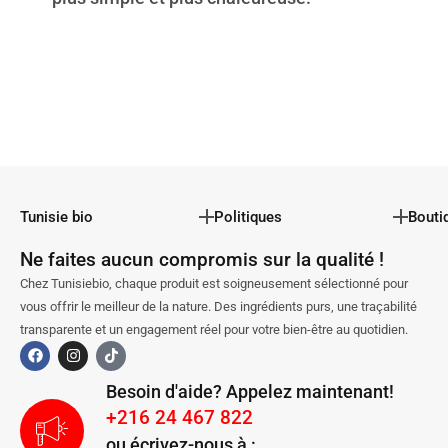
Tunisie bio
Politiques
Bouti
Ne faites aucun compromis sur la qualité !
Chez Tunisiebio, chaque produit est soigneusement sélectionné pour
vous offrir le meilleur de la nature. Des ingrédients purs, une traçabilité
transparente et un engagement réel pour votre bien-être au quotidien.
Besoin d'aide? Appelez maintenant!
+216 24 467 822
ou écrivez-nous à :